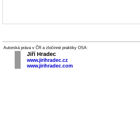
Autorská práva v ČR a zločinné praktiky OSA:
Jiří Hradec
§§
§
§§
www.jirihradec.cz
www.jirihradec.com