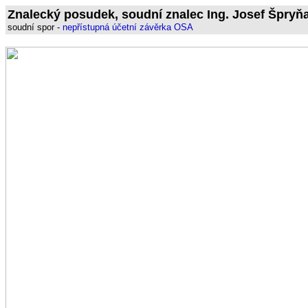
Znalecký posudek, soudní znalec Ing. Josef Špryňa
soudní spor -
nepřístupná účetní závěrka OSA